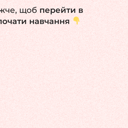
ижче, щоб
перейти в
зпочати навчання