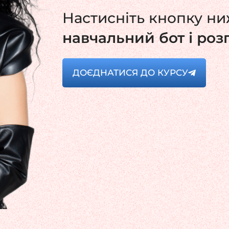
Настисніть кнопку н
навчальний бот і ро
ДОЄДНАТИСЯ ДО КУРСУ