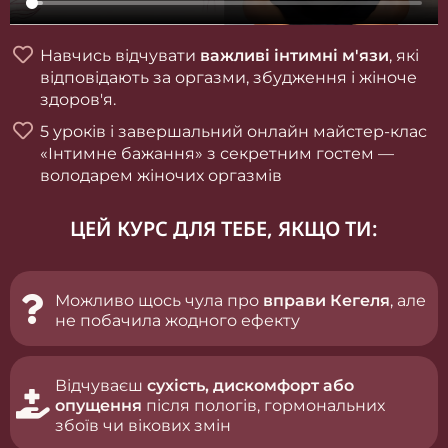
Навчись відчувати
важливі інтимні м'язи
, які
відповідають за оргазми, збудження і жіноче
здоров'я.
5 уроків і завершальний онлайн майстер-клас
«Інтимне бажання» з секретним гостем —
володарем жіночих оргазмів
ЦЕЙ КУРС ДЛЯ ТЕБЕ, ЯКЩО ТИ:
Можливо щось чула про
вправи Кегеля
, але
не побачила жодного ефекту
Відчуваєш
сухість, дискомфорт або
опущення
після пологів, гормональних
збоїв чи вікових змін