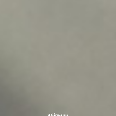
Збільши