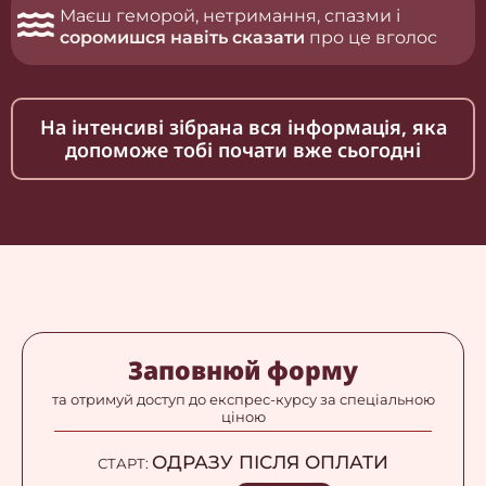
Маєш геморой, нетримання, спазми і
соромишся навіть сказати
про це вголос
На інтенсиві зібрана вся інформація, яка
допоможе тобі почати вже сьогодні
Заповнюй форму
та отримуй доступ до експрес-курсу за спеціальною
ціною
ОДРАЗУ ПІСЛЯ ОПЛАТИ
СТАРТ: