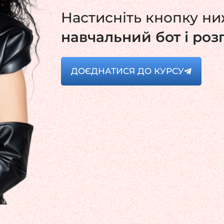
Настисніть кнопку н
навчальний бот і ро
ДОЄДНАТИСЯ ДО КУРСУ