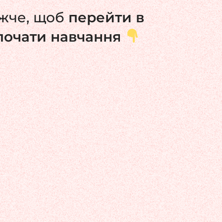
ижче, щоб
перейти в
зпочати навчання