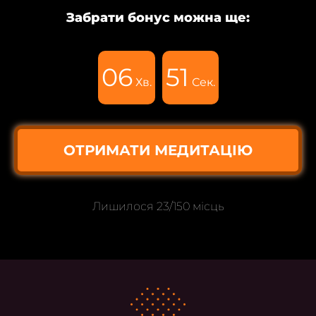
Забрати бонус можна ще:
06
49
Хв.
Сек.
ОТРИМАТИ МЕДИТАЦІЮ
Лишилося 23/150 місць