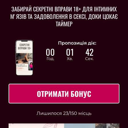
ЗАБИРАЙ СЕКРЕТНІ ВПРАВИ 18+ ДЛЯ ІНТИМНИХ
МʼЯЗІВ ТА ЗАДОВОЛЕННЯ В СЕКСІ, ДОКИ ЦОКАЄ
ТАЙМЕР
Пропозиція діє:
00
01
41
Год.
Хв.
Сек.
ОТРИМАТИ БОНУС
Лишилося 23/150 місць