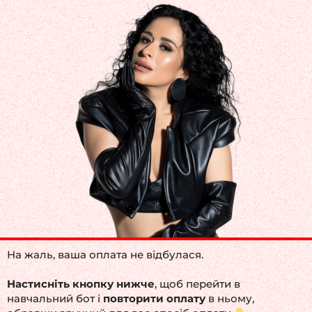
На жаль, ваша оплата не відбулася.
Настисніть кнопку нижче
, щоб перейти в
навчальний бот і
повторити оплату
в ньому,