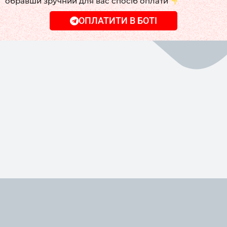
обравши зручний для вас спосіб оплати
ОПЛАТИТИ В БОТІ