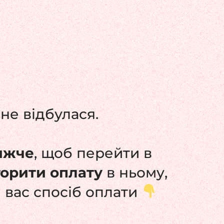
не відбулася.
ижче
, щоб перейти в
торити оплату
в ньому,
 вас спосіб оплати