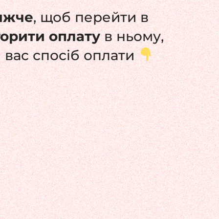
ижче
, щоб перейти в
торити оплату
в ньому,
 вас спосіб оплати