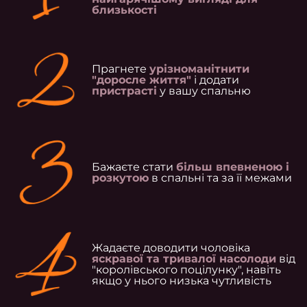
близькості
Прагнете
урізноманітнити
"доросле життя"
і додати
пристрасті
у вашу спальню
Бажаєте стати
більш впевненою і
розкутою
в спальні та за її межами
Жадаєте доводити чоловіка
яскравої та тривалої насолоди
від
"королівського поцілунку", навіть
якщо у нього низька чутливість