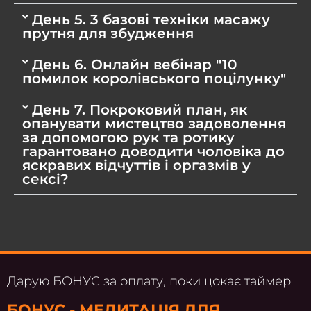
День 5. 3 базові техніки масажу
прутня для збудження
День 6. Онлайн вебінар "10
помилок королівського поцілунку"
День 7. Покроковий план, як
опанувати мистецтво задоволення
за допомогою рук та ротику
гарантовано доводити чоловіка до
яскравих відчуттів і оргазмів у
сексі?
Дарую БОНУС за оплату, поки цокає таймер
БОНУС - МЕДИТАЦІЯ ДЛЯ