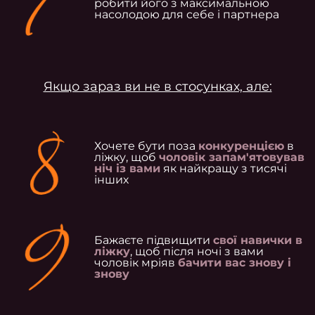
робити його з максимальною
насолодою для себе і партнера
Якщо зараз ви не в стосунках, але:
Хочете бути поза
конкуренцією
в
ліжку, щоб
чоловік запам'ятовував
ніч із вами
як найкращу з тисячі
інших
Бажаєте підвищити
свої навички в
ліжку
, щоб після ночі з вами
чоловік мріяв
бачити вас знову і
знову