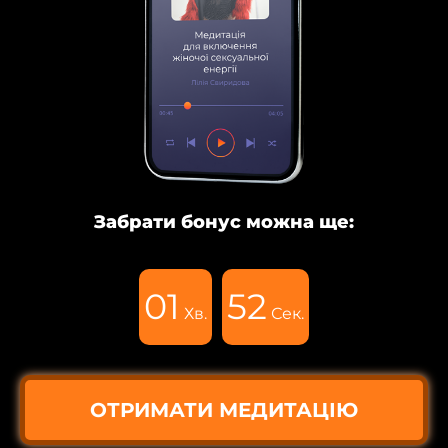
Забрати бонус можна ще:
01
50
Хв.
Сек.
ОТРИМАТИ МЕДИТАЦІЮ