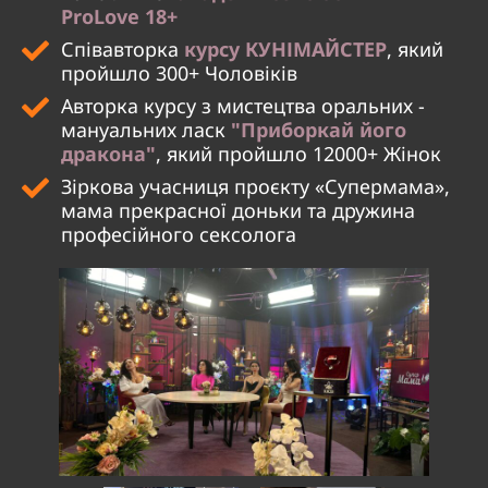
ProLove 18+
Співавторка
курсу КУНІМАЙСТЕР
, який
пройшло 300+ Чоловіків
Авторка курсу з мистецтва оральних -
мануальних ласк
"Приборкай його
дракона"
, який пройшло 12000+ Жінок
Зіркова учасниця проєкту «‎Супермама»‎,
мама прекрасної доньки та дружина
професійного сексолога