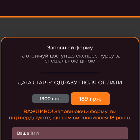
Заповнюй форму
та отримуй доступ до експрес-курсу за
спеціальною ціною
ОДРАЗУ ПІСЛЯ ОПЛАТИ
ДАТА СТАРТУ:
189 грн.
1900 грн.
ВАЖЛИВО! Заповнюючи форму, ви
підтверджуюте, що вам виповнилося 18 років.