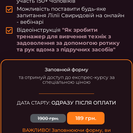
участь 150+ Чоловіків
Можливість поставити будь-яке
запитання Лілії Свиридовій на онлайн
- вебінарі
Відеоінструкція
"Як зробити
тренажер для вивчення технік з
задоволення за допомогою ротику
та рук вдома з підручних засобів"
Заповнюй форму
та отримуй доступ до експрес-курсу за
спеціальною ціною
ОДРАЗУ ПІСЛЯ ОПЛАТИ
ДАТА СТАРТУ:
189 грн.
1900 грн.
ВАЖЛИВО! Заповнюючи форму, ви