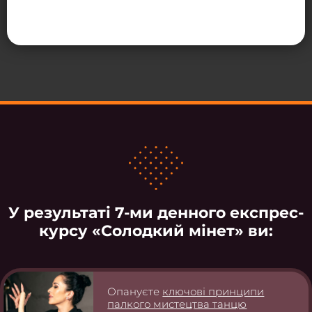
У результаті 7-ми денного експрес-
курсу «Солодкий мінет» ви:
Опануєте
ключові принципи
палкого мистецтва танцю