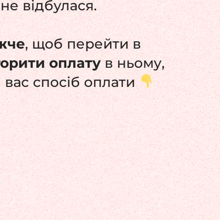
не відбулася.
жче
, щоб перейти в
торити оплату
в ньому,
 вас спосіб оплати