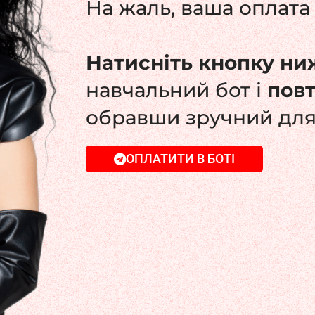
На жаль, ваша оплата 
Натисніть кнопку ни
навчальний бот і
пов
обравши зручний для
ОПЛАТИТИ В БОТІ