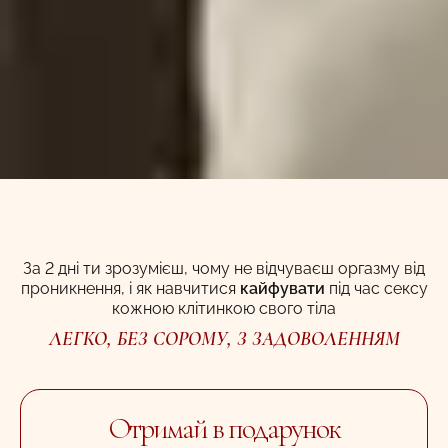
За 2 дні ти зрозумієш, чому не відчуваєш оргазму від
проникнення, і як навчитися
кайфувати
під час сексу
кожною клітинкою свого тіла
ЛЕГКО, БЕЗ СОРОМУ, З ЗАДОВОЛЕННЯМ
Отримай в подарунок