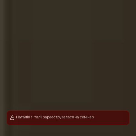
Наталія з Італії зареєструвалася на семінар