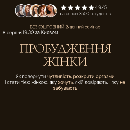
4.9/5
на основі 3500+ студентів
БЕЗКОШТОВНИЙ 2-денний семінар
19.30 за Києвом
8 серпня
ПРОБУДЖЕННЯ
ЖІНКИ
Як повернути
чутливість, розкрити оргазми
і стати тією жінкою, яку
хочуть
, якій довіряють, і яку
не
забувають