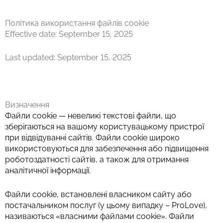
Перейти
к
Політика використання файлів cookie
содержимому
Effective date: September 15, 2025
Last updated: September 15, 2025
Визначення
Файли cookie — невеликі текстові файли, що
зберігаються на вашому користувацькому пристрої
при відвідуванні сайтів. Файли cookie широко
використовуються для забезпечення або підвищення
роботоздатності сайтів, а також для отримання
аналітичної інформації.
Файли cookie, встановлені власником сайту або
постачальником послуг (у цьому випадку – ProLove),
називаються «власними файлами cookie». Файли