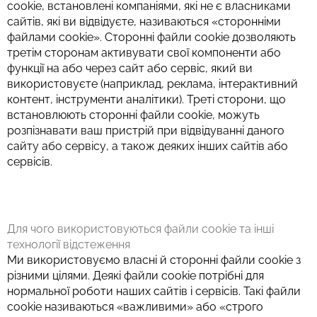
cookie, встановлені компаніями, які не є власниками
сайтів, які ви відвідуєте, називаються «сторонніми
файлами cookie». Сторонні файли cookie дозволяють
третім сторонам активувати свої компоненти або
функції на або через сайт або сервіс, який ви
використовуєте (наприклад, реклама, інтерактивний
контент, інструменти аналітики). Треті сторони, що
встановлюють сторонні файли cookie, можуть
розпізнавати ваш пристрій при відвідуванні даного
сайту або сервісу, а також деяких інших сайтів або
сервісів.
Для чого використовуються файли cookie та інші
технології відстеження
Ми використовуємо власні й сторонні файли cookie з
різними цілями. Деякі файли cookie потрібні для
нормальної роботи наших сайтів і сервісів. Такі файли
cookie називаються «важливими» або «строго