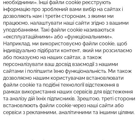
необхідними». Інші файли cookie реєструють
інформацію про зроблений вами вибір на сайтах і
дозволяють нам і третім сторонам, з якими ми
працюємо, налаштувати наші сайти згідно з вашими
уподобаннями. Такі файли cookie називаються
«експлуатаційними» або «функціональними».
Наприклад, ми використовуємо файли cookie, щоб
індивідуально підібрати контент, який ми розсилаємо
або показуємо на наших сайтах, а також
персоналізувати ваш досвід взаємодії з нашими
сайтами і поліпшити їхню функціональність. Ми також
дозволяємо нашим користувачам встановлювати
файли cookie та подібні технології відстеження в
рамках використання наших сервісів для відстеження
та аналізу дій їхніх підписників. Зрештою, треті сторони
встановлюють файли cookie через наші сайти або
сервіси з рекламними, аналітичними та іншими цілями.