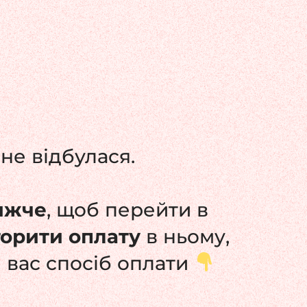
не відбулася.
ижче
, щоб перейти в
торити оплату
в ньому,
 вас спосіб оплати