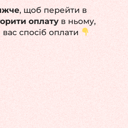
ижче
, щоб перейти в
торити оплату
в ньому,
 вас спосіб оплати